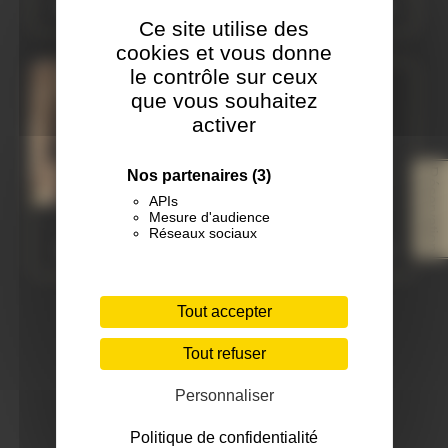
Tattoo Artist since 1995
Tattoo Artist since 2020
Ce site utilise des
cookies et vous donne
le contrôle sur ceux
que vous souhaitez
activer
Réservation
Nos partenaires
(3)
APIs
Mesure d'audience
Zoé
Bambi
Réseaux sociaux
Tattoo artist since 2024
Tattoo Artist since 2013
Tout accepter
Tout refuser
Personnaliser
Politique de confidentialité