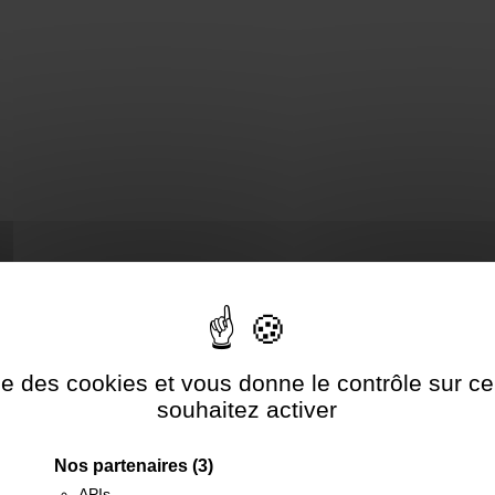
ise des cookies et vous donne le contrôle sur 
souhaitez activer
é
Nos partenaires
(3)
APIs