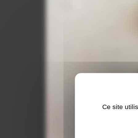
Ce site util