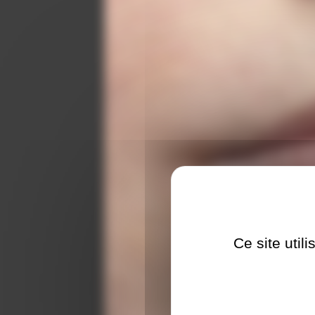
Ce site util