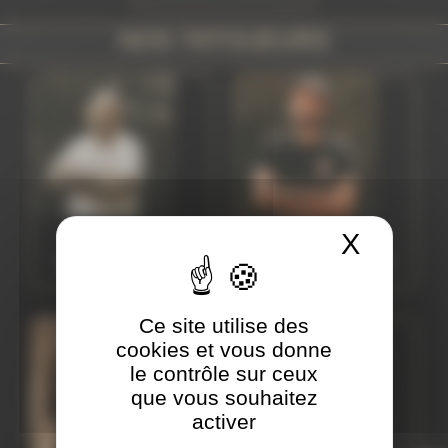
NOS TATOUEURS
Tof
Flo
X
Masque
Tattoo Artist since 1995
Tattoo Artist since 2020
Ce site utilise des
cookies et vous donne
le contrôle sur ceux
que vous souhaitez
activer