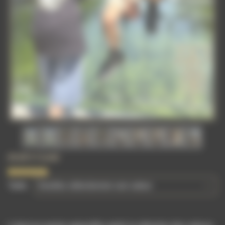
25,00 €
l'unité
Taille