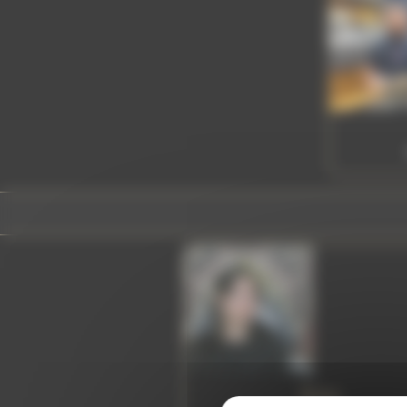
Ilona