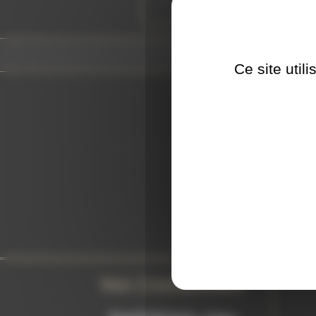
Piercing Artist since 2025
Ce site util
L'
Nos Coordonnées