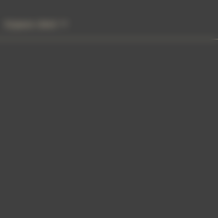
Espace client
le mot de passe