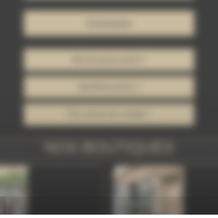
Connexion
Mot de passe perdu ?
Identifiant perdu ?
Pas encore de compte ?
NOS BOUTIQUES