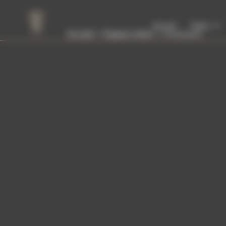
Panneau de gestion des cookies
Accueil
Tattoo
Accueil
Espace client
Connexion